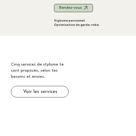
Rendez-vous
Stylisme personnel.
Optimisation de garde-robe.
Cinq services de stylisme te
sont proposés, selon tes
besoins et envies.
Voir les services