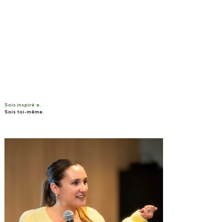
Sois inspiré·e.
Sois toi-même.