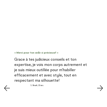
« Merci pour ton aide si précieuse! »
Grace à tes judicieux conseils et ton
expertise, je vois mon corps autrement et
je suis mieux outillée pour m'habiller
efficacement et avec style, tout en
respectant ma silhouette!
S. Brault, 33 ans