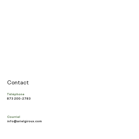
Contact
Téléphone
873 200-2783
Courriel
info@arielgiroux.com