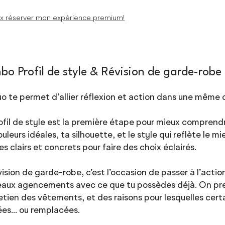
x réserver mon expérience premium!
o Profil de style & Révision de garde-robe
o te permet d’allier réflexion et action dans une même
ofil de style est la première étape pour mieux comprendr
ouleurs idéales, ta silhouette, et le style qui reflète le 
es clairs et concrets pour faire des choix éclairés.
vision de garde-robe, c’est l’occasion de passer à l’acti
aux agencements avec ce que tu possèdes déjà. On pren
retien des vêtements, et des raisons pour lesquelles cer
ées… ou remplacées.