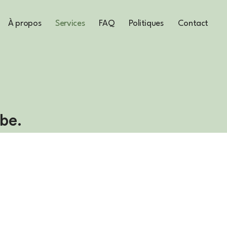
À propos
Services
FAQ
Politiques
Contact
be.