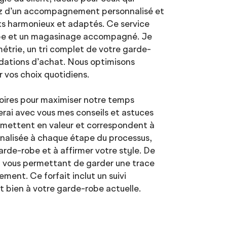
iez d’un accompagnement personnalisé et
oks harmonieux et adaptés. Ce service
-robe et un magasinage accompagné. Je
métrie, un tri complet de votre garde-
ations d’achat. Nous optimisons
 vos choix quotidiens.
soires pour maximiser notre temps
rai avec vous mes conseils et astuces
s mettent en valeur et correspondent à
nnalisée à chaque étape du processus,
rde-robe et à affirmer votre style. De
, vous permettant de garder une trace
ment. Ce forfait inclut un suivi
nt bien à votre garde-robe actuelle.