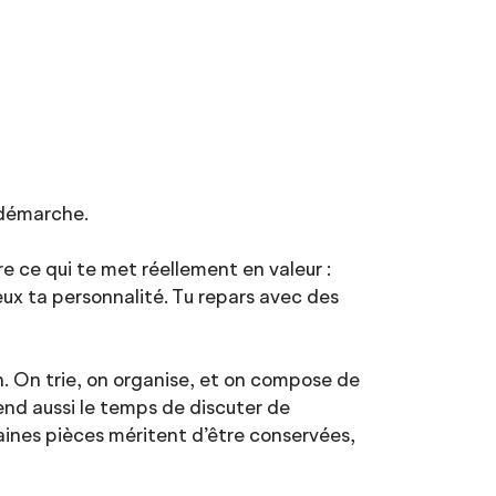
 démarche.
e ce qui te met réellement en valeur :
mieux ta personnalité. Tu repars avec des
on. On trie, on organise, et on compose de
d aussi le temps de discuter de
taines pièces méritent d’être conservées,