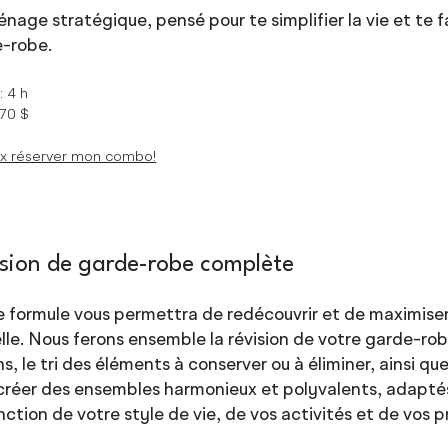
nage stratégique, pensé pour te simplifier la vie et te 
-robe.
e
: 4 h
370 $
ux réserver mon combo!
sion de garde-robe complète
 formule vous permettra de redécouvrir et de maximiser 
lle. Nous ferons ensemble la révision de votre garde-robe
ns, le tri des éléments à conserver ou à éliminer, ainsi
créer des ensembles harmonieux et polyvalents, adaptés
nction de votre style de vie, de vos activités et de vos 