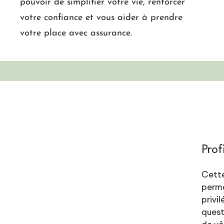
pouvoir de simplifier votre vie, renforcer
votre confiance et vous aider à prendre
votre place avec assurance.
Prof
Cette
perme
privi
quest