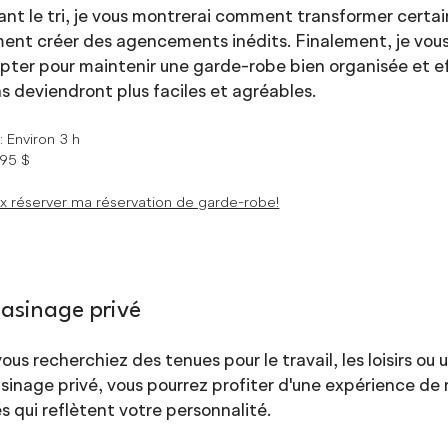
nt le tri, je vous montrerai comment transformer certai
nt créer des agencements inédits. Finalement, je vous
pter pour maintenir une garde-robe bien organisée et ef
s deviendront plus faciles et agréables.
e
:
Environ 3 h
295
$
x réserver ma réservation de garde-robe!
asinage privé
ous recherchiez des tenues pour le travail, les loisirs ou
inage privé, vous pourrez profiter d'une expérience de
s qui reflètent votre personnalité.