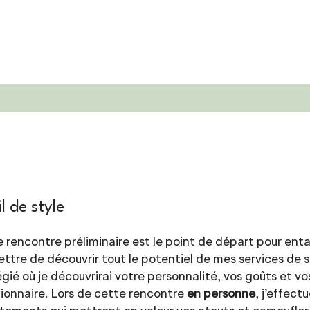
il de style
 rencontre préliminaire est le point de départ pour ent
ttre de découvrir tout le potentiel de mes services de 
légié où je découvrirai votre personnalité, vos goûts et vo
ionnaire. Lors de cette rencontre
en personne
, j’effect